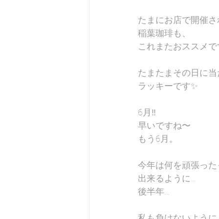
たまにお店で開催さ
稲葉珈琲も、
これまたおススメですよ
たまたまその日に当
ラッキーです✨
6月‼️
早いですね〜
もう6月。
今年は何を頑張った
出来るように…
後半年…
私も負けないように