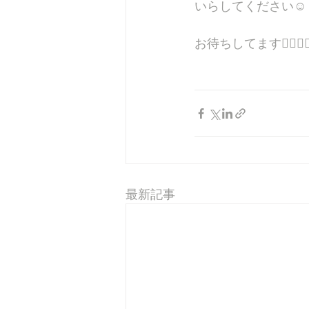
いらしてください☺️
お待ちしてます🙇‍♂️✨
最新記事