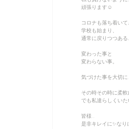
頑張ります☺️
コロナも落ち着いて
学校も始まり、
通常に戻りつつある
変わった事と
変わらない事。
気づけた事を大切に
その時その時に柔軟
でも私達らしくいた
皆様…
是非キレイに✨なり