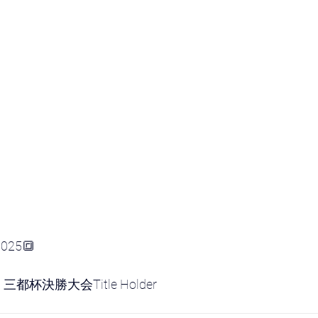
2025🔳
25 三都杯決勝大会Title Holder