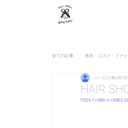
全ての記事
美容・コスメ・ファッ
uvrir
2025年9月5日
HAIR SH
https://video.wixstat