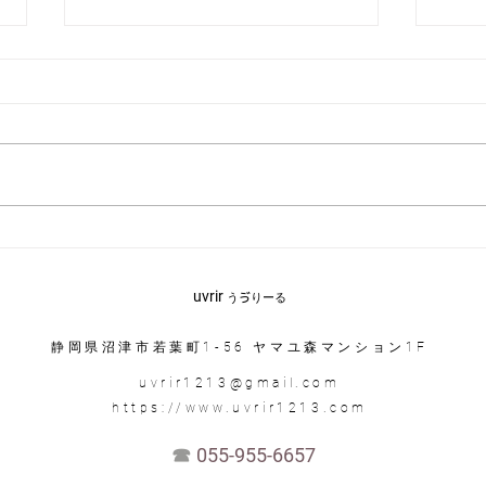
THA
スタッフ募集中です！
uvrir​
うゔりーる
静岡県沼津市若葉町1-56 ヤマユ森マンション1F
uvrir1213@gmail.com
https://www.uvrir1213.com
☎︎
055-955-6657